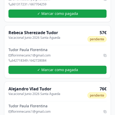
661317231 / 667704259
✓ Marcar como pagada
Rebeca Sherezade
Tudor
57€
Vacacional Junio 2026 Santa Àgueda
pendiente
Tudor Paula Florentina
florinmecanic1@gmail.com
642718349 / 642728084
✓ Marcar como pagada
Alejandro Vlad
Tudor
76€
Vacacional Junio 2026 Santa Àgueda
pendiente
Tudor Paula Florentina
florinmecanic1@gmail.com