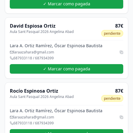
✓ Marcar como pagada
David
Espiosa Ortiz
87€
Aula Sant Pasqual 2026 Angelina Abad
pendiente
Lara A. Ortiz Ramírez, Óscar Espinosa Bautista
laraazahara@gmail.com
687933118 / 687934399
✓ Marcar como pagada
Rocío
Espinosa Ortiz
87€
Aula Sant Pasqual 2026 Angelina Abad
pendiente
Lara A. Ortiz Ramírez, Óscar Espinosa Bautista
laraazahara@gmail.com
687933118 / 687934399