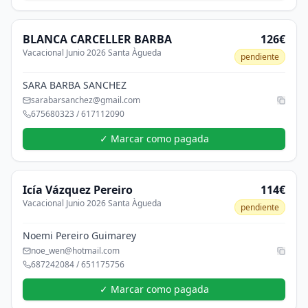
BLANCA
CARCELLER BARBA
126€
Vacacional Junio 2026 Santa Àgueda
pendiente
SARA BARBA SANCHEZ
sarabarsanchez@gmail.com
675680323 / 617112090
✓ Marcar como pagada
Icía
Vázquez Pereiro
114€
Vacacional Junio 2026 Santa Àgueda
pendiente
Noemi Pereiro Guimarey
noe_wen@hotmail.com
687242084 / 651175756
✓ Marcar como pagada