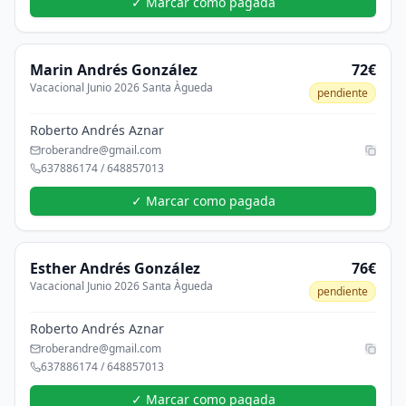
✓ Marcar como pagada
Marin
Andrés González
72€
Vacacional Junio 2026 Santa Àgueda
pendiente
Roberto Andrés Aznar
roberandre@gmail.com
637886174 / 648857013
✓ Marcar como pagada
Esther
Andrés González
76€
Vacacional Junio 2026 Santa Àgueda
pendiente
Roberto Andrés Aznar
roberandre@gmail.com
637886174 / 648857013
✓ Marcar como pagada