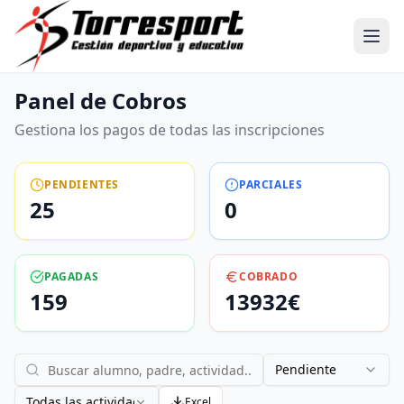
Panel de Cobros
Gestiona los pagos de todas las inscripciones
PENDIENTES
PARCIALES
25
0
PAGADAS
COBRADO
159
13932
€
Pendiente
Todas las actividades
Excel